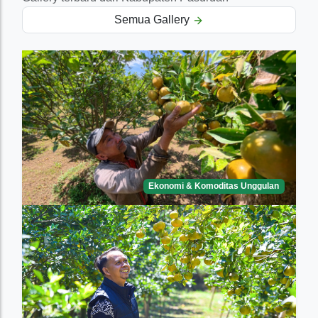
Semua Gallery
Ekonomi & Komoditas Unggulan