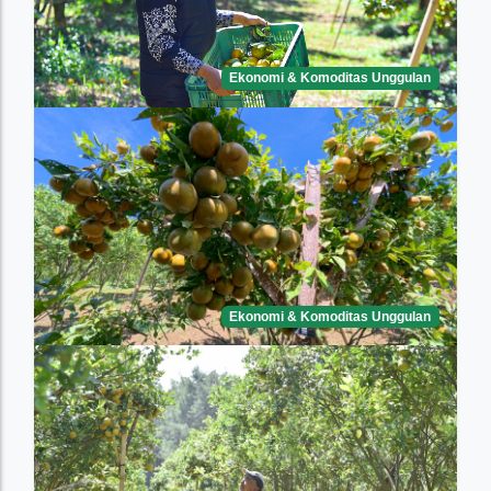
Ekonomi & Komoditas Unggulan
Ekonomi & Komoditas Unggulan