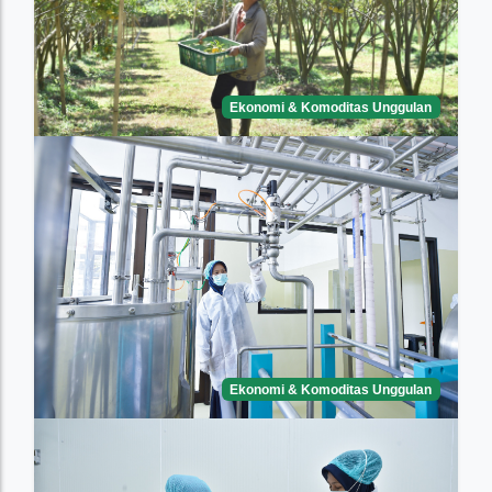
Ekonomi & Komoditas Unggulan
Ekonomi & Komoditas Unggulan