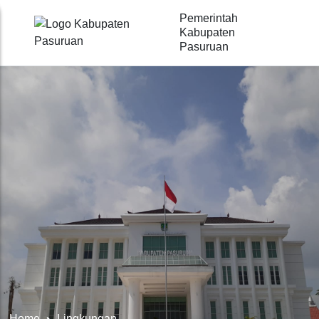
Pemerintah
Kabupaten
Pasuruan
Home
Lingkungan