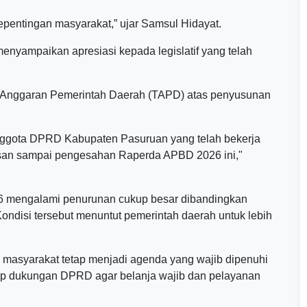
epentingan masyarakat,” ujar Samsul Hidayat.
enyampaikan apresiasi kepada legislatif yang telah
m Anggaran Pemerintah Daerah (TAPD) atas penyusunan
nggota DPRD Kabupaten Pasuruan yang telah bekerja
asan sampai pengesahan Raperda APBD 2026 ini,"
 mengalami penurunan cukup besar dibandingkan
Kondisi tersebut menuntut pemerintah daerah untuk lebih
masyarakat tetap menjadi agenda yang wajib dipenuhi
arap dukungan DPRD agar belanja wajib dan pelayanan