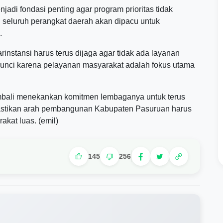
jadi fondasi penting agar program prioritas tidak
 seluruh perangkat daerah akan dipacu untuk
.
nstansi harus terus dijaga agar tidak ada layanan
 kunci karena pelayanan masyarakat adalah fokus utama
bali menekankan komitmen lembaganya untuk terus
stikan arah pembangunan Kabupaten Pasuruan harus
kat luas. (emil)
145
256