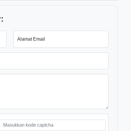
:
Alamat Email