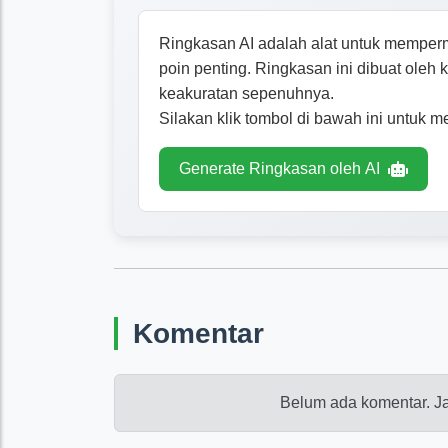
Ringkasan AI adalah alat untuk memper
poin penting. Ringkasan ini dibuat oleh
keakuratan sepenuhnya.
Silakan klik tombol di bawah ini untuk m
Generate Ringkasan oleh AI
Komentar
Belum ada komentar. Ja