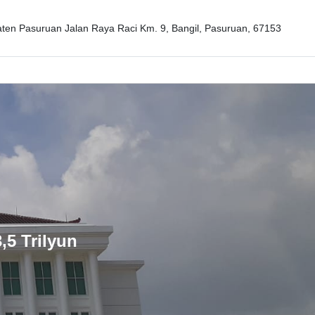
en Pasuruan Jalan Raya Raci Km. 9, Bangil, Pasuruan, 67153
5 Trilyun