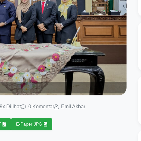
9x Dilihat
0 Komentar
Emil Akbar
F
E-Paper JPG