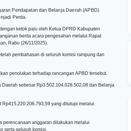
garan Pendapatan dan Belanja Daerah (APBD)
njadi Perda.
 dengan ketok palu oleh Ketua DPRD Kabupaten
anganan berita acara pengesahan melalui Rapat
n, Rabu (26/11/2025).
etelah pembahasan di seluruh komisi rampung dan
rikan penolakan terhadap rancangan APBD tersebut.
 Daerah sebesar Rp3.502.104.028.502,08 dan Belanja
t Rp415.220.206.793,59 yang ditutupi melalui
s perencanaan anggaran dilakukan melalui
serta seluruh komisi.