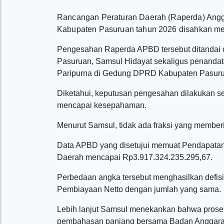
Rancangan Peraturan Daerah (Raperda) Ang
Kabupaten Pasuruan tahun 2026 disahkan me
Pengesahan Raperda APBD tersebut ditandai
Pasuruan, Samsul Hidayat sekaligus penandat
Paripurna di Gedung DPRD Kabupaten Pasurua
Diketahui, keputusan pengesahan dilakukan s
mencapai kesepahaman.
Menurut Samsul, tidak ada fraksi yang membe
Data APBD yang disetujui memuat Pendapatan
Daerah mencapai Rp3.917.324.235.295,67.
Perbedaan angka tersebut menghasilkan defisi
Pembiayaan Netto dengan jumlah yang sama.
Lebih lanjut Samsul menekankan bahwa prose
pembahasan panjang bersama Badan Anggaran 