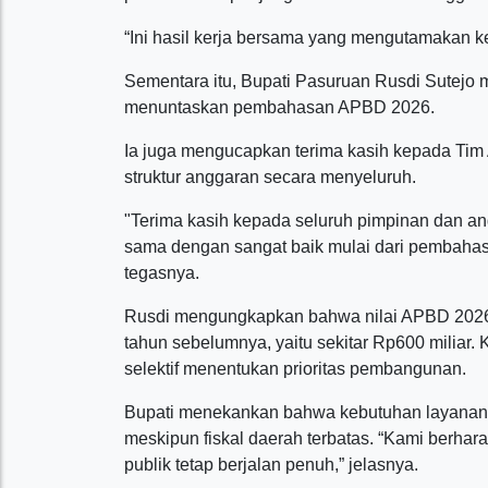
“Ini hasil kerja bersama yang mengutamakan k
Sementara itu, Bupati Pasuruan Rusdi Sutejo m
menuntaskan pembahasan APBD 2026.
Ia juga mengucapkan terima kasih kepada Ti
struktur anggaran secara menyeluruh.
"Terima kasih kepada seluruh pimpinan dan a
sama dengan sangat baik mulai dari pembah
tegasnya.
Rusdi mengungkapkan bahwa nilai APBD 2026
tahun sebelumnya, yaitu sekitar Rp600 miliar. 
selektif menentukan prioritas pembangunan.
Bupati menekankan bahwa kebutuhan layanan 
meskipun fiskal daerah terbatas. “Kami berh
publik tetap berjalan penuh,” jelasnya.