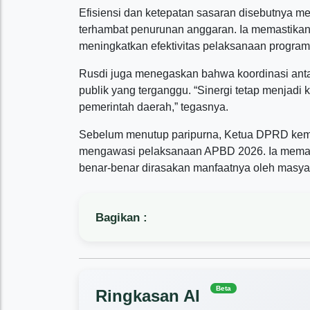
Efisiensi dan ketepatan sasaran disebutnya men
terhambat penurunan anggaran. Ia memastikan
meningkatkan efektivitas pelaksanaan program
Rusdi juga menegaskan bahwa koordinasi antari
publik yang terganggu. “Sinergi tetap menjadi
pemerintah daerah,” tegasnya.
Sebelum menutup paripurna, Ketua DPRD kem
mengawasi pelaksanaan APBD 2026. Ia mema
benar-benar dirasakan manfaatnya oleh masyara
Bagikan :
Beta
Ringkasan AI