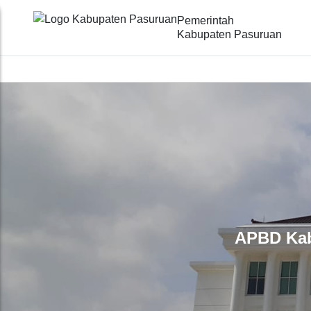
Pemerintah
Kabupaten Pasuruan
APBD Kab